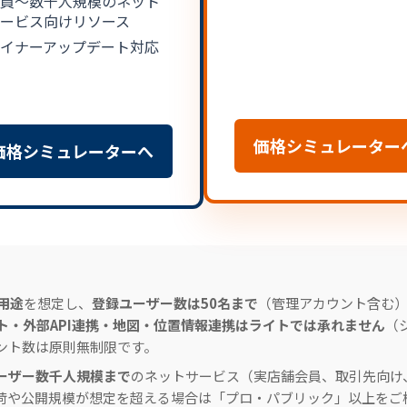
員〜数千人規模のネット
ービス向けリソース
イナーアップデート対応
価格シミュレーター
価格シミュレーターへ
用途
を想定し、
登録ユーザー数は50名まで
（管理アカウント含む
ト・外部API連携・地図・位置情報連携はライトでは承れません
（
ント数は原則無制限です。
ーザー数千人規模まで
のネットサービス（実店舗会員、取引先向け
荷や公開規模が想定を超える場合は「プロ・パブリック」以上をご