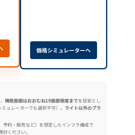
へ
価格シミュレーターへ
）、
機能画面はおおむね10画面程度まで
を目安とし
シミュレーターでも選択不可）。
ライト以外のプラ
、予約・販売など）を想定したインフラ構成で
検討ください。