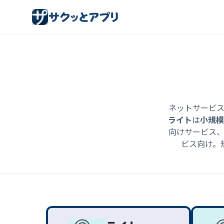
ネットサービ
ライト
は
小規模
向けサービス
ビス向け。