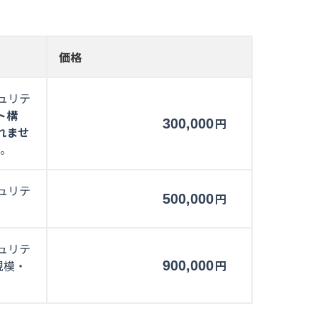
価格
ュリテ
ト構
円
300,000
れませ
。
ュリテ
円
500,000
ュリテ
規模・
円
900,000