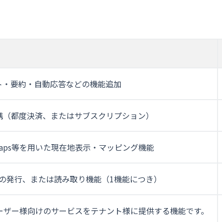
ット・要約・自動応答などの機能追加
e連携（都度決済、またはサブスクリプション）
e Maps等を用いた現在地表示・マッピング機能
ドの発行、または読み取り機能（1機能につき）
ーザー様向けのサービスをテナント様に提供する機能です。