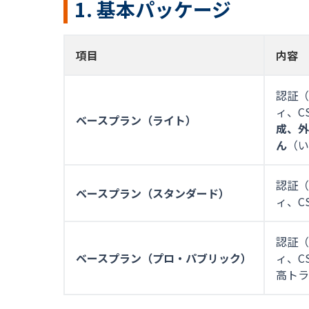
1. 基本パッケージ
項目
内容
認証（
ィ、C
ベースプラン（ライト）
成、外
ん
（い
認証（
ベースプラン（スタンダード）
ィ、C
認証（
ベースプラン（プロ・パブリック）
ィ、C
高トラ