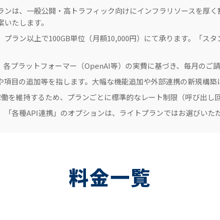
ランは、一般公開・高トラフィック向けにインフラリソースを厚く
案いたします。
プラン以上で100GB単位（月額10,000円）にて承ります。「
は、各プラットフォーマー（OpenAI等）の実費に基づき、毎月の
や項目の追加等を指します。大幅な機能追加や外部連携の新規構築
定稼働を維持するため、プランごとに標準的なレート制限（呼び出し
」「各種API連携」のオプションは、ライトプランではお選びいた
料金一覧