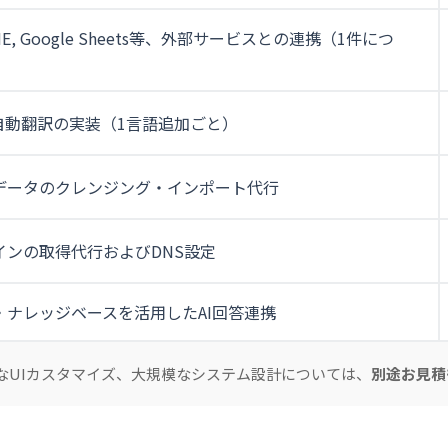
 LINE, Google Sheets等、外部サービスとの連携（1件につ
る自動翻訳の実装（1言語追加ごと）
データのクレンジング・インポート代行
インの取得代行およびDNS設定
・ナレッジベースを活用したAI回答連携
なUIカスタマイズ、大規模なシステム設計については、
別途お見積