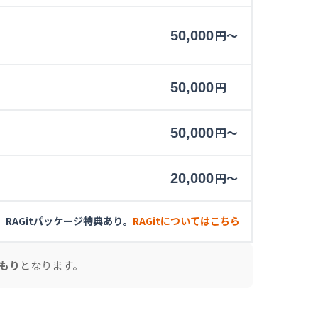
円
〜
50,000
円
50,000
円
〜
50,000
円
〜
20,000
RAGitパッケージ特典あり。
RAGitについてはこちら
もり
となります。