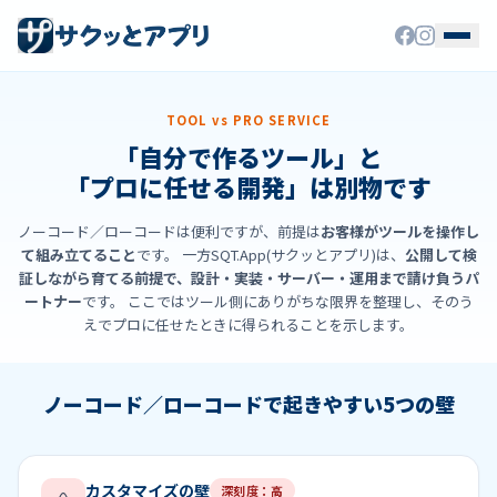
TOOL vs PRO SERVICE
「自分で作るツール」と
「プロに任せる開発」は別物です
ノーコード／ローコードは便利ですが、前提は
お客様がツールを操作し
て組み立てること
です。
一方SQT.App(サクッとアプリ)は、
公開して検
証しながら育てる前提で、設計・実装・サーバー・運用まで請け負うパ
ートナー
です。
ここではツール側にありがちな限界を整理し、そのう
えでプロに任せたときに得られることを示します。
ノーコード／ローコードで起きやすい5つの壁
カスタマイズの壁
深刻度：高