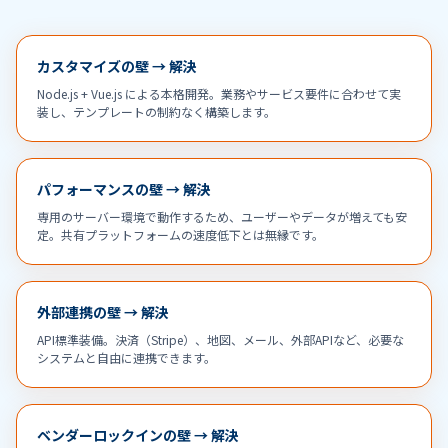
カスタマイズの壁 → 解決
Node.js + Vue.js による本格開発。業務やサービス要件に合わせて実
装し、テンプレートの制約なく構築します。
パフォーマンスの壁 → 解決
専用のサーバー環境で動作するため、ユーザーやデータが増えても安
定。共有プラットフォームの速度低下とは無縁です。
外部連携の壁 → 解決
API標準装備。決済（Stripe）、地図、メール、外部APIなど、必要な
システムと自由に連携できます。
ベンダーロックインの壁 → 解決