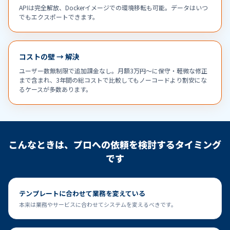
APIは完全解放、Dockerイメージでの環境移転も可能。データはいつ
でもエクスポートできます。
コストの壁 → 解決
ユーザー数無制限で追加課金なし。月額3万円〜に保守・軽微な修正
まで含まれ、3年間の総コストで比較してもノーコードより割安にな
るケースが多数あります。
こんなときは、プロへの依頼を検討するタイミング
です
テンプレートに合わせて業務を変えている
本来は業務やサービスに合わせてシステムを変えるべきです。