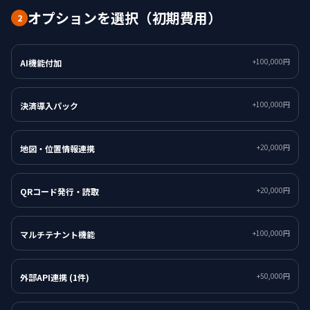
オプションを選択（初期費用）
2
+100,000円
AI機能付加
+100,000円
決済導入パック
+20,000円
地図・位置情報連携
+20,000円
QRコード発行・読取
+100,000円
マルチテナント機能
+50,000円
外部API連携 (1件)