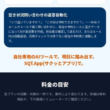
空き状況問い合わせの返答自動化
「いつ空いていますか？」「この日は予約できますか？」──Webフ
ォームやメールで届く問い合わせに、自社の予約ルールと空きデータ
に沿ってAIが返信案を作成。担当者は確認して送るだけ、またはルール
内は自動返信。汎用チャットでは持てない自社の予約表と連動しま
す。
自社専用のAIツールで、明日に踏み出す。
SQT.App(サクッとアプリ)で。
料金の目安
各プランの初期・月額の一例です。要件により変わります。詳細は無料
相談か、下の価格シミュレーターでご確認ください。