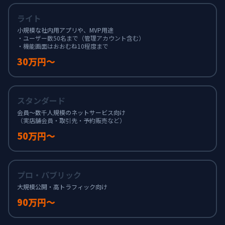
ライト
小規模な社内用アプリや、MVP用途
・ユーザー数50名まで（管理アカウント含む）
・機能画面はおおむね10程度まで
30万円〜
スタンダード
会員〜数千人規模のネットサービス向け
（実店舗会員・取引先・予約販売など）
50万円〜
プロ・パブリック
大規模公開・高トラフィック向け
90万円〜