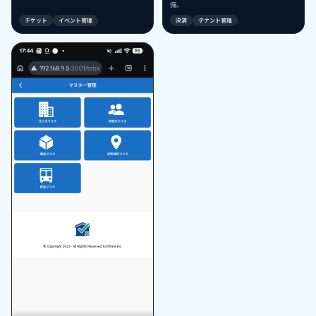
備。
チケット
イベント管理
決済
テナント管理